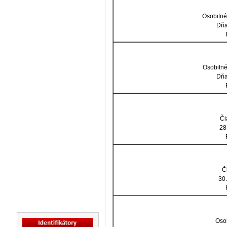
Osobitné
Dňa
Osobitné
Dňa
Či
28
Č
30.
Oso