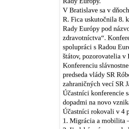
Rady Európy.
V Bratislave sa v dňoc
R. Fica uskutočnila 8. 
Rady Európy pod názvo
zdravotníctva“. Konfer
spolupráci s Radou Eur
štátov, pozorovatelia 
Konferenciu slávnostne
predseda vlády SR Róbe
zahraničných vecí SR J
Účastníci konferencie s
dopadmi na novo vznika
Účastníci rokovali v 4
1. Migrácia a mobilita 