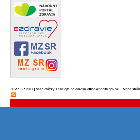
|
© MZ SR 2011 | Vaše otázky zasielajte na adresu
office@health.gov.sk
Mapa strá