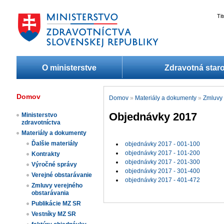
Ti
O ministerstve
Zdravotná staro
Domov
Domov
»
Materiály a dokumenty
»
Zmluvy 
Objednávky 2017
Ministerstvo
zdravotníctva
Materiály a dokumenty
Ďalšie materiály
objednávky 2017 - 001-100
objednávky 2017 - 101-200
Kontrakty
objednávky 2017 - 201-300
Výročné správy
objednávky 2017 - 301-400
Verejné obstarávanie
objednávky 2017 - 401-472
Zmluvy verejného
obstarávania
Publikácie MZ SR
Vestníky MZ SR