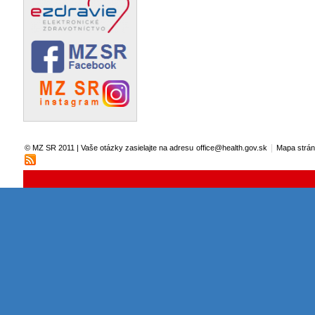
|
© MZ SR 2011 | Vaše otázky zasielajte na adresu
office@health.gov.sk
Mapa strá