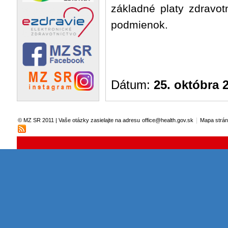
základné platy zdravot
podmienok.
Dátum:
25. októbra 
|
© MZ SR 2011 | Vaše otázky zasielajte na adresu
office@health.gov.sk
Mapa strá