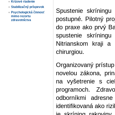
Krízové riadenie
Stabilizačný príspevok
Spustenie skríningu
Psychologická činnosť
mimo rezortu
postupné. Pilotný pro
zdravotníctva
do praxe ako prvý Ba
spustenie skríningu
Nitrianskom kraji a
chirurgiou.
Organizovaný prístup
novelou zákona, prin
na vyšetrenie s cie
programoch. Zdrav
odborníkmi adresne 
identifikovaná ako ri
je skríning rakoviny