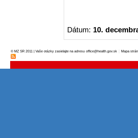
Dátum:
10. decembr
|
© MZ SR 2011 | Vaše otázky zasielajte na adresu
office@health.gov.sk
Mapa strá