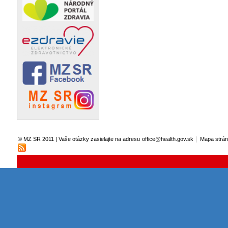
|
© MZ SR 2011 | Vaše otázky zasielajte na adresu
office@health.gov.sk
Mapa strá