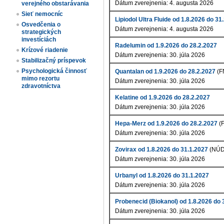
Dátum zverejnenia: 4. augusta 2026
verejného obstarávania
Sieť nemocníc
Lipiodol Ultra Fluide od 1.8.2026 do 31
Osvedčenia o
Dátum zverejnenia: 4. augusta 2026
strategických
investíciách
Radelumin od 1.9.2026 do 28.2.2027
Krízové riadenie
Dátum zverejnenia: 30. júla 2026
Stabilizačný príspevok
Psychologická činnosť
Quantalan od 1.9.2026 do 28.2.2027
(F
mimo rezortu
Dátum zverejnenia: 30. júla 2026
zdravotníctva
Kelatine od 1.9.2026 do 28.2.2027
Dátum zverejnenia: 30. júla 2026
Hepa-Merz od 1.9.2026 do 28.2.2027
(
Dátum zverejnenia: 30. júla 2026
Zovirax od 1.8.2026 do 31.1.2027
(NÚD
Dátum zverejnenia: 30. júla 2026
Urbanyl od 1.8.2026 do 31.1.2027
Dátum zverejnenia: 30. júla 2026
Probenecid (Biokanol) od 1.8.2026 do 
Dátum zverejnenia: 30. júla 2026