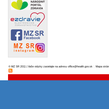
|
© MZ SR 2011 | Vaše otázky zasielajte na adresu
office@health.gov.sk
Mapa strá