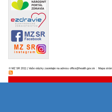
|
© MZ SR 2011 | Vaše otázky zasielajte na adresu
office@health.gov.sk
Mapa strá