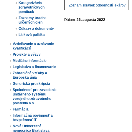
Kategorizácia
​ Zoznam skratiek odborností lekárov
zdravotníckych
pomôcok
Zoznamy úradne
Dátum:
26. augusta 2022
určených cien​
Odkazy a dokumenty
Lieková politika
Vzdelávanie a uznávanie
kvalifikácií
Projekty a výzvy
Mediálne informácie
Legislatíva a financovanie
Zahraničné vzťahy a
Európska únia
Generická preskripcia
Spoločnosť pre zavedenie
unitárneho systému
verejného zdravotného
poistenia a.s.
Farmácia
Informačná povinnosť a
bezpečnosť IT
Nová Univerzitná
nemocnica Bratislava