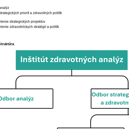
analýz
trategických priorít a zdravotných politík
lenie strategických projektov
enie zdravotníckych stratégií a politík
štruktúra
: