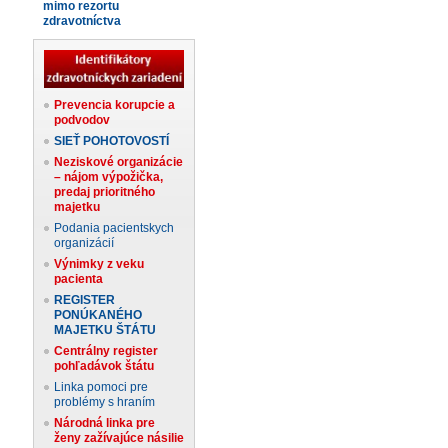
mimo rezortu
zdravotníctva
Prevencia korupcie a
podvodov
SIEŤ POHOTOVOSTÍ
Neziskové organizácie
– nájom výpožička,
predaj prioritného
majetku
Podania pacientskych
organizácií
Výnimky z veku
pacienta
REGISTER
PONÚKANÉHO
MAJETKU ŠTÁTU
Centrálny register
pohľadávok štátu
Linka pomoci pre
problémy s hraním
Národná linka pre
ženy zažívajúce násilie