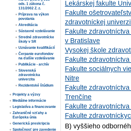
Lekárskej fakulte Uni
ods. 1 zákona č.
131/2002 Z. z.
Fakulte ošetrovateľst
Príprava na výkon
povolania
zdravotníckej univerzi
Akreditácia
Fakulte zdravotníctva 
Sústavné vzdelávanie
Stredné zdravotnícke
v Bratislave
školy v SR
Uznávanie kvalifikácií
Vysokej škole zdravotn
Čerpanie eurofondov
Fakulte zdravotníctva
na ďalšie vzdelávanie
Publikácie - archív
Fakulte sociálnych vie
Slovenská
zdravotnícka
Nitre
univerzita
Rezidentské štúdium
Fakulte zdravotníctva
Projekty a výzvy
Trenčíne
Mediálne informácie
Fakulte zdravotníctva
Legislatíva a financovanie
Zahraničné vzťahy a
Fakulte zdravotníckyc
Európska únia
Generická preskripcia
B) vyššieho odbornéh
Spoločnosť pre zavedenie